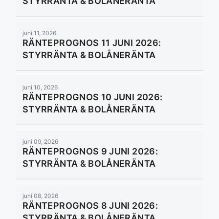
g
STYRRÄNTA & BOLÅNERÄNTA
juni 11, 2026
RÄNTEPROGNOS 11 JUNI 2026:
STYRRÄNTA & BOLÅNERÄNTA
juni 10, 2026
RÄNTEPROGNOS 10 JUNI 2026:
STYRRÄNTA & BOLÅNERÄNTA
juni 09, 2026
RÄNTEPROGNOS 9 JUNI 2026:
STYRRÄNTA & BOLÅNERÄNTA
juni 08, 2026
RÄNTEPROGNOS 8 JUNI 2026:
STYRRÄNTA & BOLÅNERÄNTA