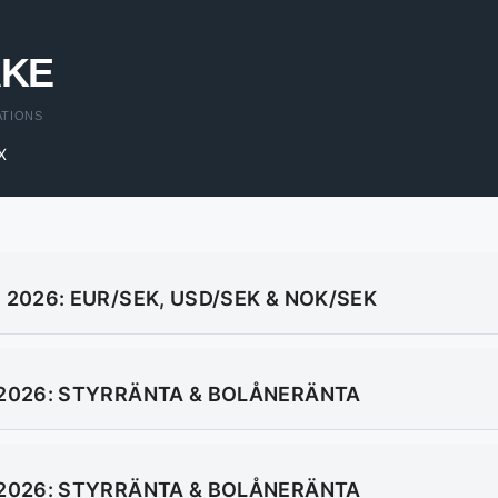
Fortsätt till huvudinnehåll
AKE
X
2026: EUR/SEK, USD/SEK & NOK/SEK
2026: STYRRÄNTA & BOLÅNERÄNTA
2026: STYRRÄNTA & BOLÅNERÄNTA