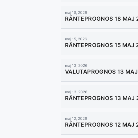
maj 18, 2026
RÄNTEPROGNOS 18 MAJ 
maj 15, 2026
RÄNTEPROGNOS 15 MAJ 
maj 13, 2026
VALUTAPROGNOS 13 MAJ 
maj 13, 2026
RÄNTEPROGNOS 13 MAJ 
maj 12, 2026
RÄNTEPROGNOS 12 MAJ 