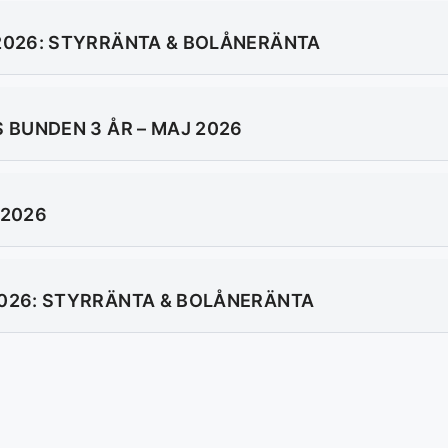
2026: STYRRÄNTA & BOLÅNERÄNTA
 BUNDEN 3 ÅR – MAJ 2026
 2026
026: STYRRÄNTA & BOLÅNERÄNTA