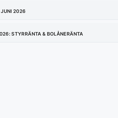
JUNI 2026
026: STYRRÄNTA & BOLÅNERÄNTA