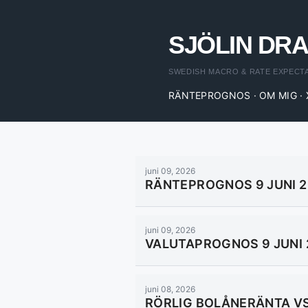
SJÖLIN DR
RÄNTEPROGNOS
OM MIG
juni 09, 2026
I
RÄNTEPROGNOS 9 JUNI 
n
juni 09, 2026
VALUTAPROGNOS 9 JUNI 2
l
ä
juni 08, 2026
RÖRLIG BOLÅNERÄNTA VS 