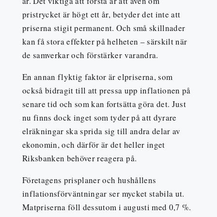
år. Det viktiga att förstå är att även om
pristrycket är högt ett år, betyder det inte att
priserna stigit permanent. Och små skillnader
kan få stora effekter på helheten – särskilt när
de samverkar och förstärker varandra.
En annan flyktig faktor är elpriserna, som
också bidragit till att pressa upp inflationen på
senare tid och som kan fortsätta göra det. Just
nu finns dock inget som tyder på att dyrare
elräkningar ska sprida sig till andra delar av
ekonomin, och därför är det heller inget
Riksbanken behöver reagera på.
Företagens prisplaner och hushållens
inflationsförväntningar ser mycket stabila ut.
Matpriserna föll dessutom i augusti med 0,7 %.