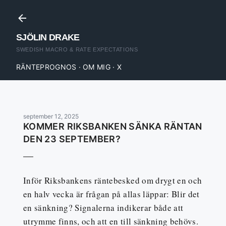
Fortsätt till huvudinnehåll
SJÖLIN DRAKE
RÄNTEPROGNOS
OM MIG
X
september 12, 2025
KOMMER RIKSBANKEN SÄNKA RÄNTAN
DEN 23 SEPTEMBER?
Inför Riksbankens räntebesked om drygt en och
en halv vecka är frågan på allas läppar: Blir det
en sänkning? Signalerna indikerar både att
utrymme finns, och att en till sänkning behövs.