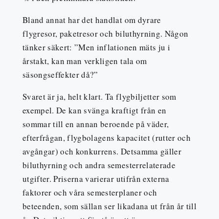
Bland annat har det handlat om dyrare
flygresor, paketresor och biluthyrning. Någon
tänker säkert: ”Men inflationen mäts ju i
årstakt, kan man verkligen tala om
säsongseffekter då?”
Svaret är ja, helt klart. Ta flygbiljetter som
exempel. De kan svänga kraftigt från en
sommar till en annan beroende på väder,
efterfrågan, flygbolagens kapacitet (rutter och
avgångar) och konkurrens. Detsamma gäller
biluthyrning och andra semesterrelaterade
utgifter. Priserna varierar utifrån externa
faktorer och våra semesterplaner och
beteenden, som sällan ser likadana ut från år till