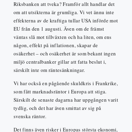
Riksbanken att tveka? Framför allt handlar det
om att utsikterna är grumliga. Vi vet ännu inte
effekterna av de kraftiga tullar USA införde mot
EU från den 1 augusti. Även om de främst
väntas slå mot tillväxten och ha liten, om ens
någon, effekt på inflationen, skapar de
osäkerhet – och osäkerhet är som bekant ingen
miljö centralbanker gillar att fatta beslut i,
särskilt inte om räntesänkningar.
Vi har också en pågående skuldkris i Frankrike,
som fått marknadsräntor i Europa att stiga.
Särskilt de senaste dagarna har uppgången varit
tydlig, och det har även smittat av sig på
svenska räntor.
Det finns även risker i Europas största ekonomi,