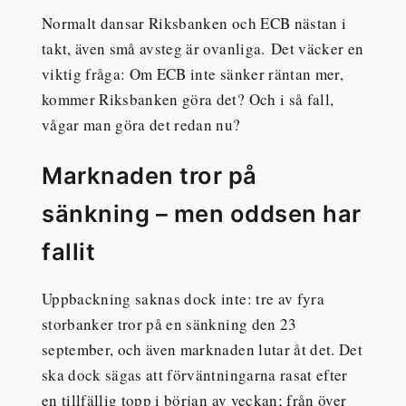
Normalt dansar Riksbanken och ECB nästan i
takt, även små avsteg är ovanliga. Det väcker en
viktig fråga: Om ECB inte sänker räntan mer,
kommer Riksbanken göra det? Och i så fall,
vågar man göra det redan nu?
Marknaden tror på
sänkning – men oddsen har
fallit
Uppbackning saknas dock inte: tre av fyra
storbanker tror på en sänkning den 23
september, och även marknaden lutar åt det. Det
ska dock sägas att förväntningarna rasat efter
en tillfällig topp i början av veckan; från över