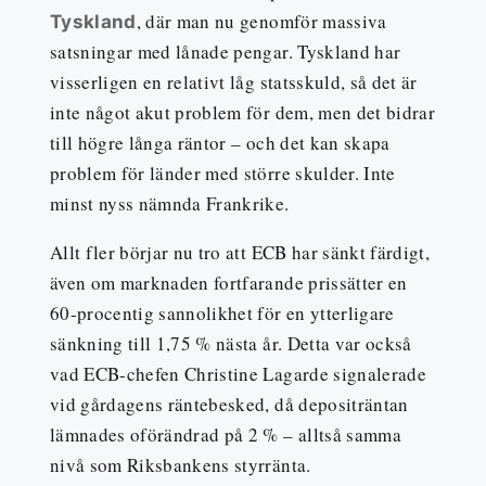
, där man nu genomför massiva
Tyskland
satsningar med lånade pengar. Tyskland har
visserligen en relativt låg statsskuld, så det är
inte något akut problem för dem, men det bidrar
till högre långa räntor – och det kan skapa
problem för länder med större skulder. Inte
minst nyss nämnda Frankrike.
Allt fler börjar nu tro att ECB har sänkt färdigt,
även om marknaden fortfarande prissätter en
60-procentig sannolikhet för en ytterligare
sänkning till 1,75 % nästa år. Detta var också
vad ECB-chefen Christine Lagarde signalerade
vid gårdagens räntebesked, då depositräntan
lämnades oförändrad på 2 % – alltså samma
nivå som Riksbankens styrränta.