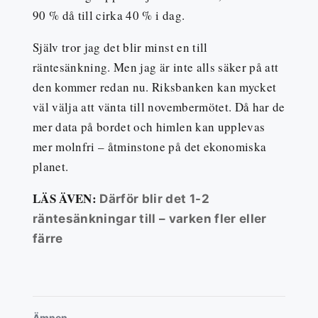
90 % då till cirka 40 % i dag.
Själv tror jag det blir minst en till
räntesänkning. Men jag är inte alls säker på att
den kommer redan nu. Riksbanken kan mycket
väl välja att vänta till novembermötet. Då har de
mer data på bordet och himlen kan upplevas
mer molnfri – åtminstone på det ekonomiska
planet.
LÄS ÄVEN:
Därför blir det 1-2
räntesänkningar till – varken fler eller
färre