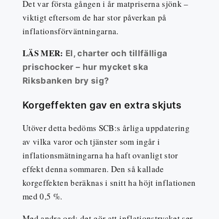
Det var första gången i år matpriserna sjönk –
viktigt eftersom de har stor påverkan på
inflationsförväntningarna.
LÄS MER:
El, charter och tillfälliga
prischocker – hur mycket ska
Riksbanken bry sig?
Korgeffekten gav en extra skjuts
Utöver detta bedöms SCB:s årliga uppdatering
av vilka varor och tjänster som ingår i
inflationsmätningarna ha haft ovanligt stor
effekt denna sommaren. Den så kallade
korgeffekten beräknas i snitt ha höjt inflationen
med 0,5 %.
Med andra ord: det gör att inflationstrycket ser