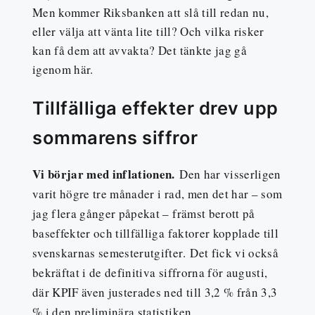
Men kommer Riksbanken att slå till redan nu,
eller välja att vänta lite till? Och vilka risker
kan få dem att avvakta? Det tänkte jag gå
igenom här.
Tillfälliga effekter drev upp
sommarens siffror
Vi börjar med inflationen.
Den har visserligen
varit högre tre månader i rad, men det har – som
jag flera gånger påpekat – främst berott på
baseffekter och tillfälliga faktorer kopplade till
svenskarnas semesterutgifter. Det fick vi också
bekräftat i de definitiva siffrorna för augusti,
där KPIF även justerades ned till 3,2 % från 3,3
% i den preliminära statistiken.