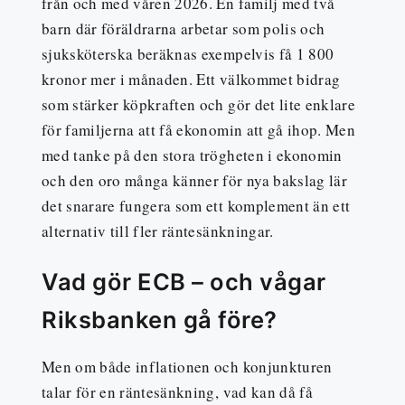
från och med våren 2026. En familj med två
barn där föräldrarna arbetar som polis och
sjuksköterska beräknas exempelvis få 1 800
kronor mer i månaden. Ett välkommet bidrag
som stärker köpkraften och gör det lite enklare
för familjerna att få ekonomin att gå ihop. Men
med tanke på den stora trögheten i ekonomin
och den oro många känner för nya bakslag lär
det snarare fungera som ett komplement än ett
alternativ till fler räntesänkningar.
Vad gör ECB – och vågar
Riksbanken gå före?
Men om både inflationen och konjunkturen
talar för en räntesänkning, vad kan då få